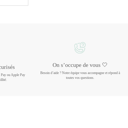
On s’occupe de vous 🤍
urisés
Besoin d’aide ? Notre équipe vous accompagne et répond à
e Pay ou Apple Pay
toutes vos questions.
llité.