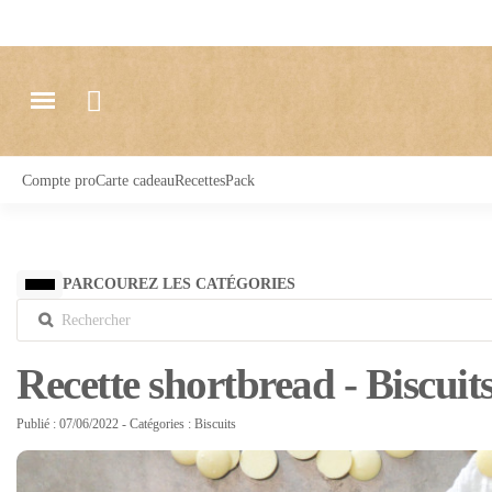
Compte pro
Carte cadeau
Recettes
Pack
PARCOUREZ LES CATÉGORIES
Recette shortbread - Biscuits
Publié : 07/06/2022
- Catégories :
Biscuits