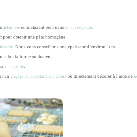
rine
en malaxant bien dans
.
tamisée
un cul de poule
rir pour obtenir une pâte homogène.
. Nous vous conseillons une épaisseur d’environ 1cm.
tisserie
 selon la forme souhaitée.
 sur
.
une grille
ser un
ou directement décorer à l’aide de
glaçage au chocolat blanc
coloré
no