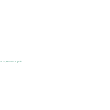
s squeezers prêt