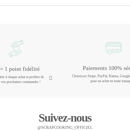
Paiements 100% séc
= 1 point fidélité
Choisissez Stripe, PayPal, Klarna, Googl
ts à chaque achat et profitez de
pour un achat en toute tranqui
r vos prochaines commandes !
Suivez-nous
@SCRAPCOOKING_OFFICIEL