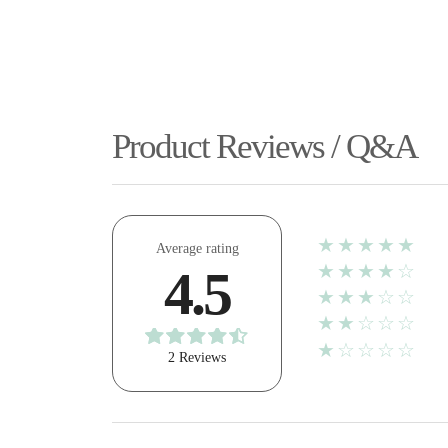
Product Reviews / Q&A
★★★★★
Average rating
★★★★☆
4.5
★★★☆☆
★★☆☆☆
★☆☆☆☆
2 Reviews