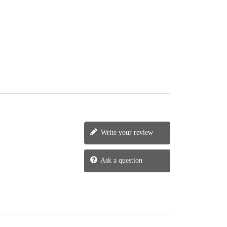
Write your review
Ask a question