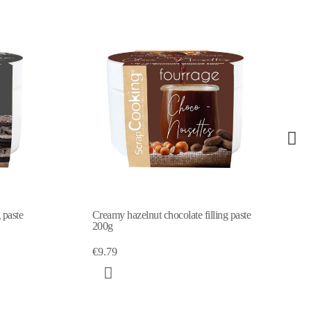
 paste
Creamy hazelnut chocolate filling paste
200g
€9.79