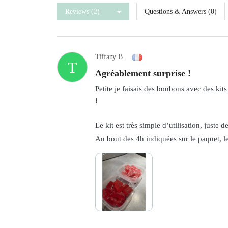
Reviews (2)
Questions & Answers (0)
Tiffany B.
T
Agréablement surprise !
Petite je faisais des bonbons avec des kit
!
Le kit est très simple d’utilisation, juste d
Au bout des 4h indiquées sur le paquet, le