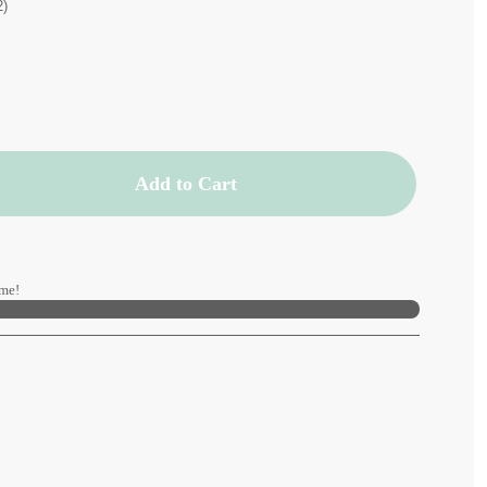
2)
Add to Cart
me!