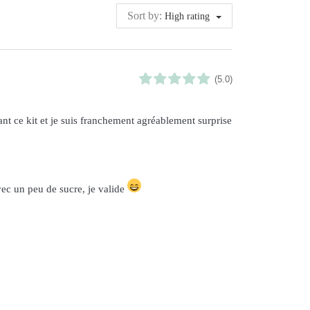
Sort by:
High rating
(5.0)
ant ce kit et je suis franchement agréablement surprise
vec un peu de sucre, je valide