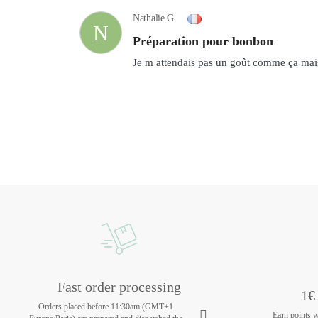
Nathalie G.
N
Préparation pour bonbon
Je m attendais pas un goût comme ça m
Fast order processing
1€ 
Orders placed before 11:30am (GMT+1
Earn points 