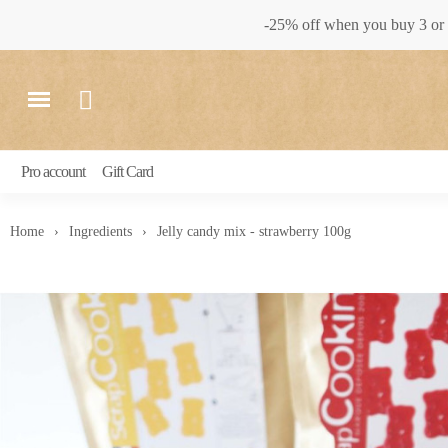
-25% off when you buy 3 or 
Pro account
Gift Card
Home
Ingredients
Jelly candy mix - strawberry 100g