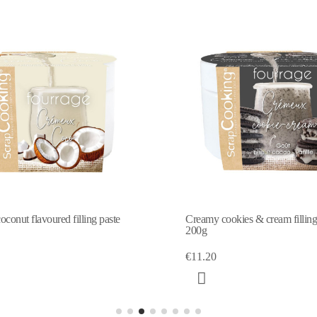
conut flavoured filling paste
Creamy cookies & cream filling
200g
€11.20