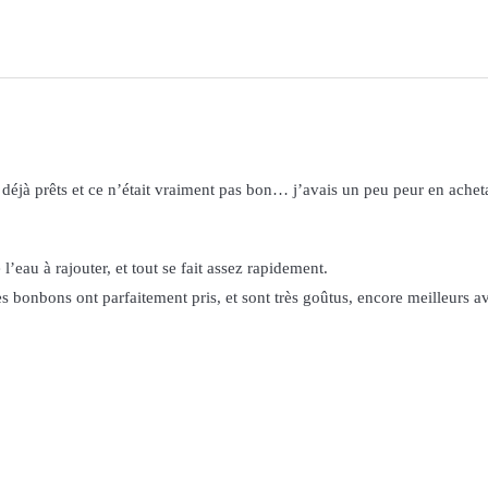
s déjà prêts et ce n’était vraiment pas bon… j’avais un peu peur en achet
e l’eau à rajouter, et tout se fait assez rapidement.
s bonbons ont parfaitement pris, et sont très goûtus, encore meilleurs a