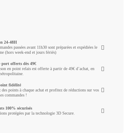
on 24-48H
andes passées avant 11h30 sont préparées et expédiées le
e (hors week-end et jours fériés)
 port offerts dès 49€
ison en point relais est offerte à partir de 49€ d’achat, en
étropolitaine.
oint fidélité
des points à chaque achat et profitez de réductions sur vos
nes commandes !
ts 100% sécurisés
ions protégées par la technologie 3D Secure.