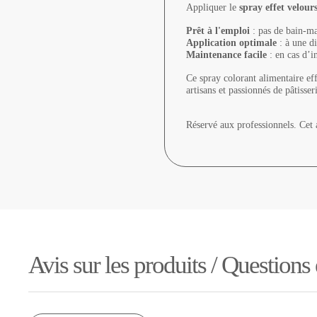
Appliquer le
spray effet velour
Prêt à l'emploi
: pas de bain-mar
Application optimale
: à une d
Maintenance facile
: en cas d’i
Ce spray colorant alimentaire ef
artisans et passionnés de pâtisse
Réservé aux professionnels. Cet a
Avis sur les produits / Questions