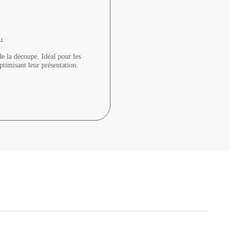
u.
 de la découpe. Idéal pour les
optimisant leur présentation.