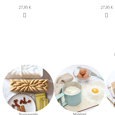
29,80 €
27,95 €
Nouveautés
Matériel