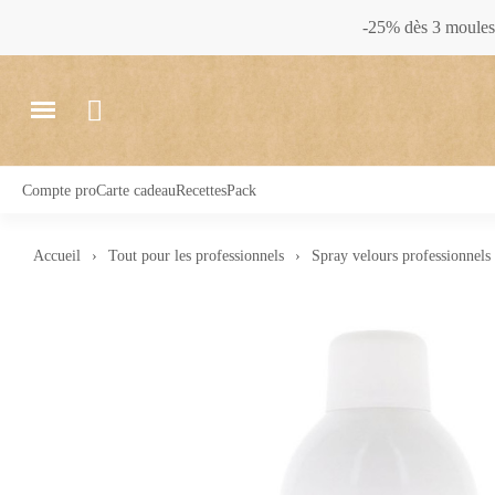
-25% dès 3 moules 
Compte pro
Carte cadeau
Recettes
Pack
Accueil
Tout pour les professionnels
Spray velours professionnels