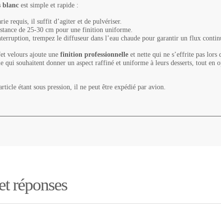
s blanc
est simple et rapide :
ie requis, il suffit d’agiter et de pulvériser.
istance de 25-30 cm pour une finition uniforme.
nterruption, trempez le diffuseur dans l’eau chaude pour garantir un flux contin
fet velours ajoute une
finition professionnelle
et nette qui ne s’effrite pas lors
rie qui souhaitent donner un aspect raffiné et uniforme à leurs desserts, tout en 
rticle étant sous pression, il ne peut être expédié par avion.
 et réponses