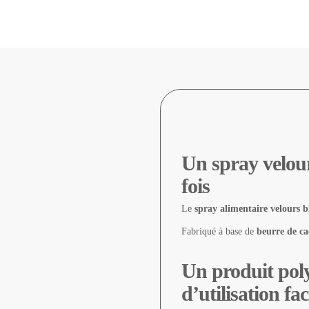
Un spray velour
fois
Le
spray alimentaire velours b
Fabriqué à base de
beurre de ca
Un produit poly
d’utilisation fac