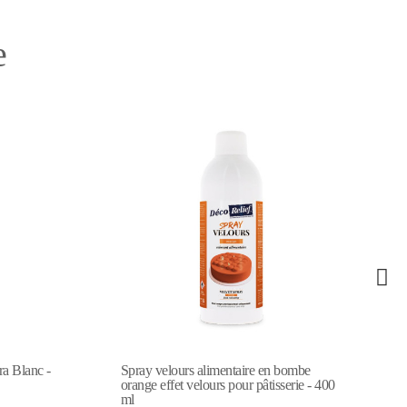
e
ombe
Spray velours alimentaire en bombe
rie - 400
caramel effet velours pour pâtisserie - 400
ml