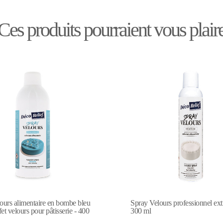
Ces produits pourraient vous plair
ours professionnel extra Blanc -
Spray velours alimentaire en b
orange effet velours pour pâtisse
ml