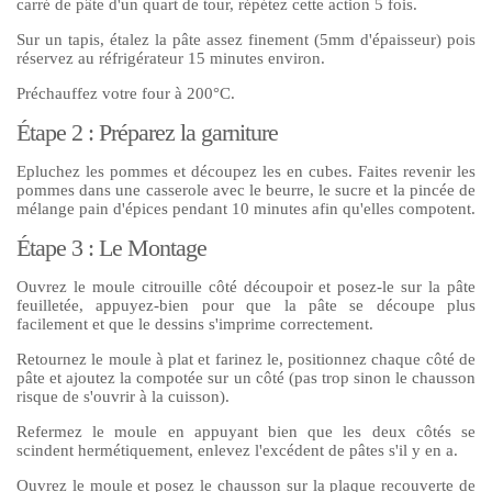
carré de pâte d'un quart de tour, répétez cette action 5 fois.
Sur un tapis, étalez la pâte assez finement (5mm d'épaisseur) pois
réservez au réfrigérateur 15 minutes environ.
Préchauffez votre four à 200°C.
Étape 2 : Préparez la garniture
Epluchez les pommes et découpez les en cubes. Faites revenir les
pommes dans une casserole avec le beurre, le sucre et la pincée de
mélange pain d'épices pendant 10 minutes afin qu'elles compotent.
Étape 3 : Le Montage
Ouvrez le moule citrouille côté découpoir et posez-le sur la pâte
feuilletée, appuyez-bien pour que la pâte se découpe plus
facilement et que le dessins s'imprime correctement.
Retournez le moule à plat et farinez le, positionnez chaque côté de
pâte et ajoutez la compotée sur un côté (pas trop sinon le chausson
risque de s'ouvrir à la cuisson).
Refermez le moule en appuyant bien que les deux côtés se
scindent hermétiquement, enlevez l'excédent de pâtes s'il y en a.
Ouvrez le moule et posez le chausson sur la plaque recouverte de