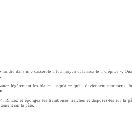
e fondre dans une casserole à feu moyen et laissez-le « crépiter ». Qu
.
Battez légèrement les blancs jusqu'à ce qu'ils deviennent mousseux. I
u.
 Rincez et épongez les framboises fraiches et disposez-les sur la pâte
tement sur la pâte.