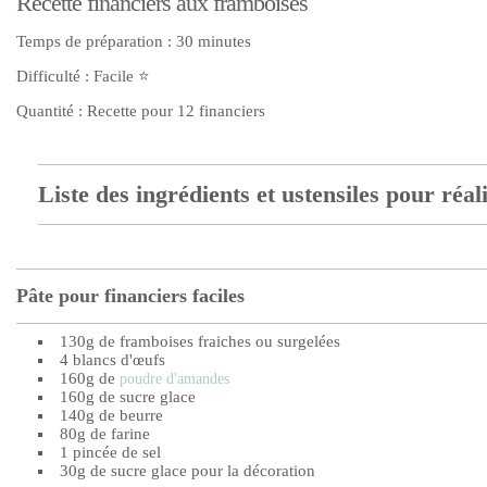
Recette financiers aux framboises
Temps de préparation : 30 minutes
Difficulté : Facile ⭐
Quantité : Recette pour 12 financiers
Liste des ingrédients et ustensiles pour réal
Pâte pour financiers faciles
130g de framboises fraiches ou surgelées
4 blancs d'œufs
160g de
poudre d'amandes
160g de sucre glace
140g de beurre
80g de farine
1 pincée de sel
30g de sucre glace pour la décoration