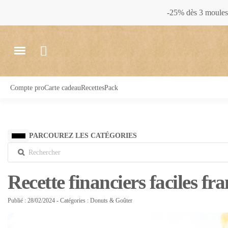
-25% dès 3 moules 
Compte pro
Carte cadeau
Recettes
Pack
PARCOUREZ LES CATÉGORIES
Recette financiers faciles fr
Publié : 28/02/2024
- Catégories :
Donuts & Goûter