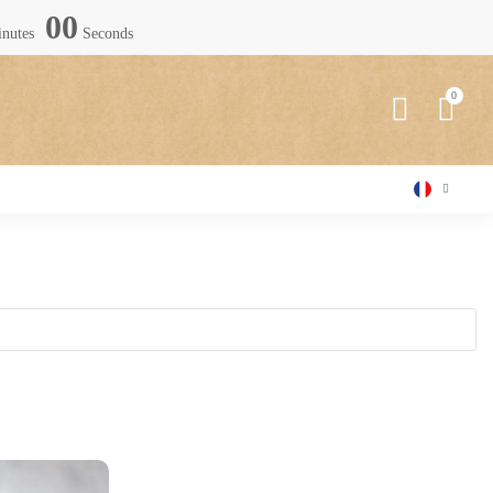
58
nutes
Seconds