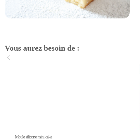
Vous aurez besoin de :
Moule silicone mini cake