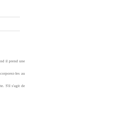
and il prend une
ncorporez-les au
. S'il s'agit de