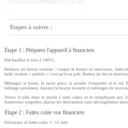
Étapes à suivre :
Étape 1 : Préparez l'appareil à financiers
Préchauffez le four à 180°C.
Réalisez un beurre noisette : coupez le beurre en morceaux, faites-l
belle couleur « ambrée » c'est qu'il est prêt. Retirez du feu et réservez
Mélangez la farine, le sucre glace, la poudre d'amandes et le sel. 
mélange précédent. Ajoutez le beurre noisette et mélangez de nouvea
Versez la pâte dans le moule à mini cakes en le remplissant aux 3/4.
framboises surgelées, placez-les directement sans décongélation direc
Étape 2 : Faites cuire vos financiers
Enfournez et faites cuire +/- 15 min.