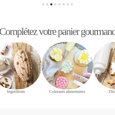
Complétez votre panier gourman
Ingrédients
Colorants alimentaires
Déc