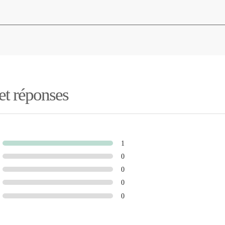
 et réponses
1
0
0
0
0