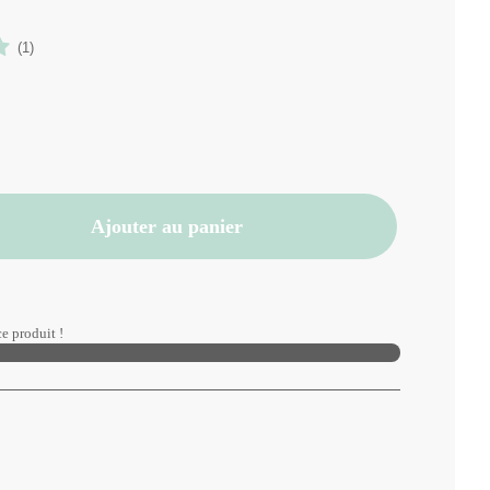
(1)
Ajouter au panier
e produit !