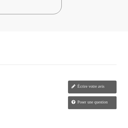
Écrire votre avis
Poser une question