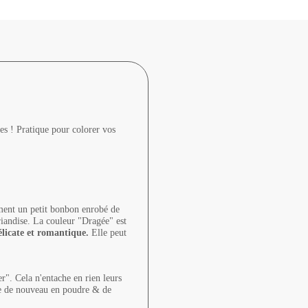
es ! Pratique pour colorer vos
ement un petit bonbon enrobé de
riandise. La couleur "Dragée" est
élicate et romantique.
Elle peut
r". Cela n'entache en rien leurs
uire de nouveau en poudre & de