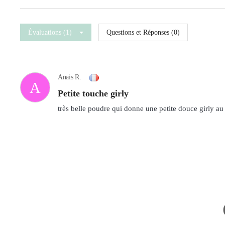
Évaluations (1)
Questions et Réponses (0)
Anais R.
A
petite touche girly
très belle poudre qui donne une petite douce girly au