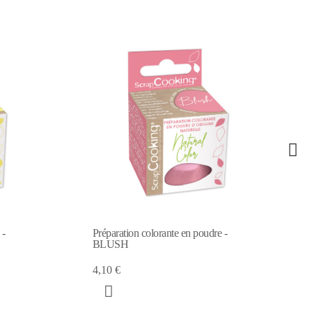
 -
Préparation colorante en poudre -
BLUSH
4,10 €