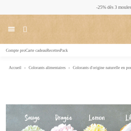
-25% dès 3 moules 
Compte pro
Carte cadeau
Recettes
Pack
Accueil
Colorants alimentaires
Colorants d'origine naturelle en po