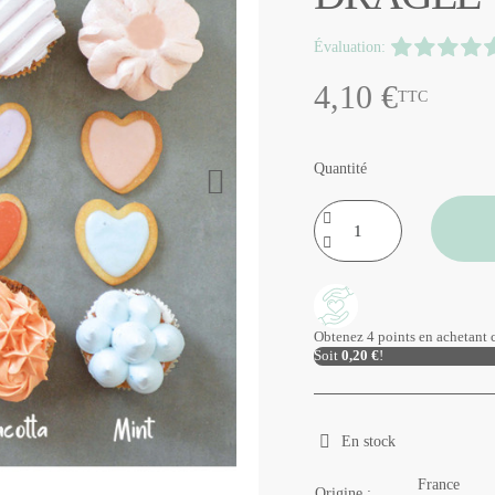
Évaluation:
4,10 €
TTC
Quantité
Obtenez 4 points en achetant c
Soit
0,20 €
!
En stock
France
Origine :