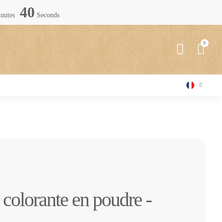
38
nutes
Seconds
 colorante en poudre -