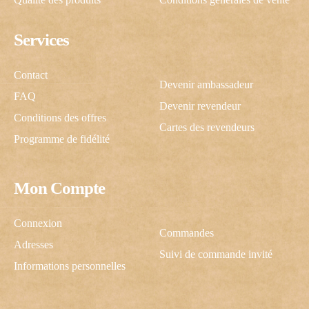
Services
Contact
Devenir ambassadeur
FAQ
Devenir revendeur
Conditions des offres
Cartes des revendeurs
Programme de fidélité
Mon Compte
C'est cad
Connexion
Commandes
Adresses
Suivi de commande invité
Une inscription, -10%
Informations personnelles