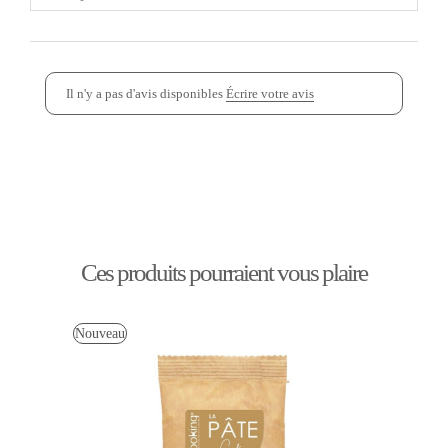
Il n'y a pas d'avis disponibles
Écrire votre avis
Ces produits pourraient vous plaire
Nouveau