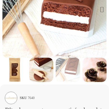
SKU
7640