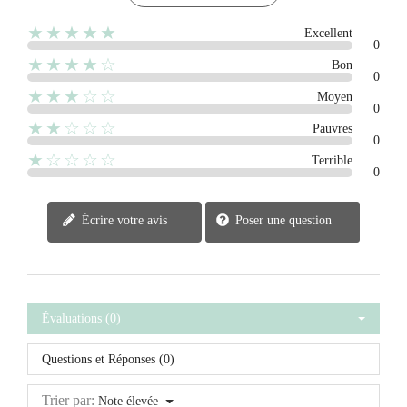
★★★★★
Excellent
0
★★★★☆
Bon
0
★★★☆☆
Moyen
0
★★☆☆☆
Pauvres
0
★☆☆☆☆
Terrible
0
Écrire votre avis
Poser une question
Évaluations (0)
Questions et Réponses (0)
Trier par:
Note élevée