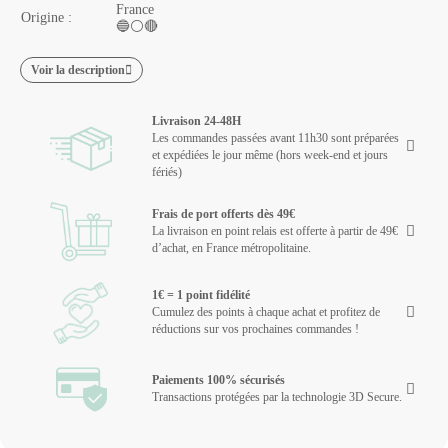
France
Origine :
🔵⚪🔴
Voir la description
Livraison 24-48H
Les commandes passées avant 11h30 sont préparées
et expédiées le jour même (hors week-end et jours
fériés)
Frais de port offerts dès 49€
La livraison en point relais est offerte à partir de 49€
d’achat, en France métropolitaine.
1€ = 1 point fidélité
Cumulez des points à chaque achat et profitez de
réductions sur vos prochaines commandes !
Paiements 100% sécurisés
Transactions protégées par la technologie 3D Secure.