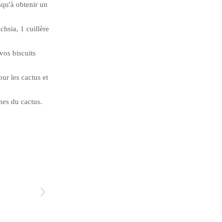
squ'à obtenir un
chsia, 1 cuillère
vos biscuits
ur les cactus et
nes du cactus.