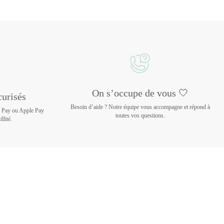
On s’occupe de vous 🤍
urisés
Besoin d’aide ? Notre équipe vous accompagne et répond à
e Pay ou Apple Pay
toutes vos questions.
llité.