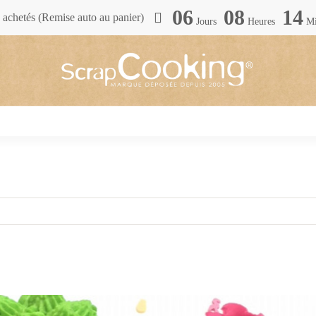
06
08
14
achetés (Remise auto au panier)
Jours
Heures
Mi