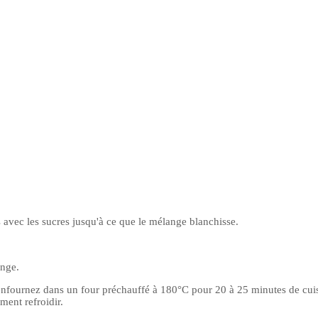
 avec les sucres jusqu'à ce que le mélange blanchisse.
ange.
enfournez dans un four préchauffé à 180°C pour 20 à 25 minutes de cui
ment refroidir.