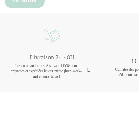
Livraison 24-48H
1€ 
Les commandes passées avant 11h30 sont
Cumulez des poin
préparées et expédiées le jour même (hors week-
réductions su
end et jours fériés)