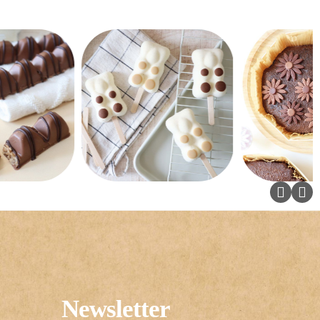
Newsletter