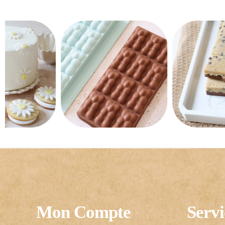
Mon Compte
Servi