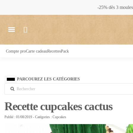
-25% dès 3 moules 
Compte pro
Carte cadeau
Recettes
Pack
PARCOUREZ LES CATÉGORIES
Recette cupcakes cactus
Publié : 01/08/2019
- Catégories :
Cupcakes