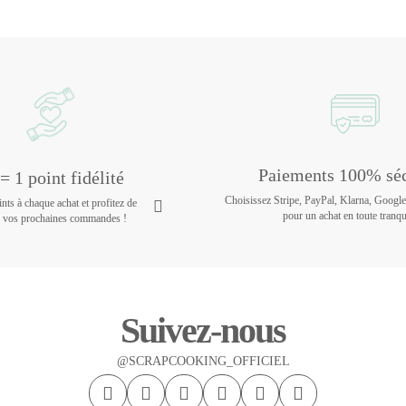
Paiements 100% séc
= 1 point fidélité
Choisissez Stripe, PayPal, Klarna, Googl
ts à chaque achat et profitez de
pour un achat en toute tranqui
r vos prochaines commandes !
Suivez-nous
@SCRAPCOOKING_OFFICIEL