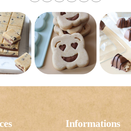
ces
Informations