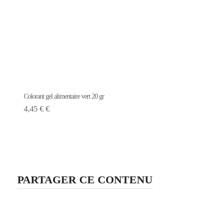
Colorant gel alimentaire vert 20 gr
4,45 € €
PARTAGER CE CONTENU