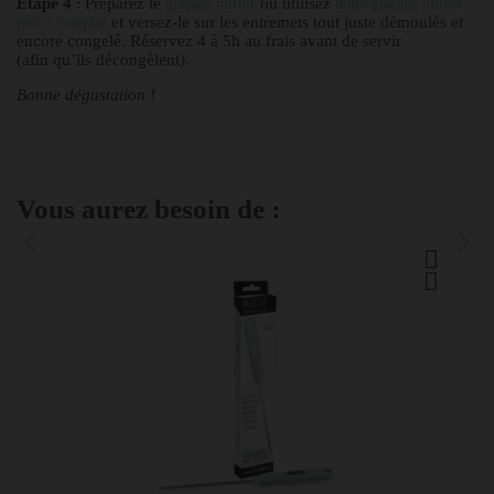
Étape 4
: Préparez le
ou utilisez
glaçage miroir
notre glaçage miroir
et versez-le sur les entremets tout juste démoulés et
prêt à l'emploi
encore congelé. Réservez 4 à 5h au frais avant de servir
(afin qu’ils décongèlent).
Bonne dégustation !
Vous aurez besoin de :