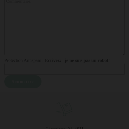
Protection Antispam :
Ecrivez: "je ne suis pas un robot"
Livraison 24-48H