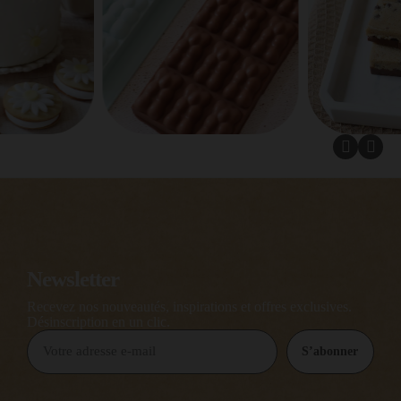
Newsletter
Recevez nos nouveautés, inspirations et offres exclusives.
Désinscription en un clic.
S’abonner