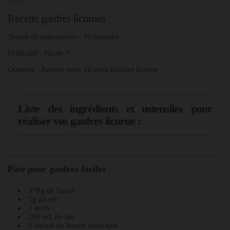
choco
Recette gaufres licornes
Temps de préparation : 30 minutes
Difficulté : Facile ⭐
Quantité : Recette pour 20 mini gaufres licorne
Liste des ingrédients et ustensiles pour
réaliser vos gaufres licorne :
Pâte pour gaufres faciles
370g de farine
1g de sel
2 œufs
200 mL de lait
1 sachet de levure chimique