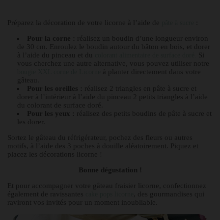
Préparez la décoration de votre licorne à l’aide de
:
pâte à sucre
Pour la corne :
réalisez un boudin d’une longueur environ
de 30 cm. Enroulez le boudin autour du bâton en bois, et dorer
à l’aide du pinceau et du
Si
colorant alimentaire de surface doré.
vous cherchez une autre alternative, vous pouvez utiliser notre
à planter directement dans votre
bougie XXL corne de Licorne
gâteau.
Pour les oreilles :
réalisez 2 triangles en pâte à sucre et
dorer à l’intérieur à l’aide du pinceau 2 petits triangles à l’aide
du colorant de surface doré.
Pour les yeux :
réalisez des petits boudins de pâte à sucre et
les dorer.
Sortez le gâteau du réfrigérateur, pochez des fleurs ou autres
motifs, à l’aide des 3 poches à douille aléatoirement. Piquez et
placez les décorations licorne !
Bonne dégustation !
Et pour accompagner votre gâteau fraisier licorne, confectionnez
également de ravissantes
, des gourmandises qui
cake pops licorne
raviront vos invités pour un moment inoubliable.