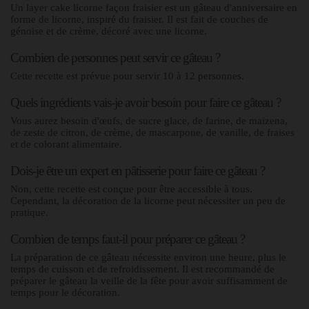
Un layer cake licorne façon fraisier est un gâteau d'anniversaire en
forme de licorne, inspiré du fraisier. Il est fait de couches de
génoise et de crème, décoré avec une licorne.
Combien de personnes peut servir ce gâteau ?
Cette recette est prévue pour servir 10 à 12 personnes.
Quels ingrédients vais-je avoir besoin pour faire ce gâteau ?
Vous aurez besoin d'œufs, de sucre glace, de farine, de maïzena,
de zeste de citron, de crème, de mascarpone, de vanille, de fraises
et de colorant alimentaire.
Dois-je être un expert en pâtisserie pour faire ce gâteau ?
Non, cette recette est conçue pour être accessible à tous.
Cependant, la décoration de la licorne peut nécessiter un peu de
pratique.
Combien de temps faut-il pour préparer ce gâteau ?
La préparation de ce gâteau nécessite environ une heure, plus le
temps de cuisson et de refroidissement. Il est recommandé de
préparer le gâteau la veille de la fête pour avoir suffisamment de
temps pour le décoration.