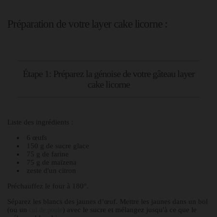
Préparation de votre layer cake licorne :
Étape 1: Préparez la génoise de votre gâteau layer
cake licorne
Liste des ingrédients :
6 œufs
150 g de sucre glace
75 g de farine
75 g de maïzena
zeste d'un citron
Préchauffez le four à 180°.
Séparez les blancs des jaunes d’œuf. Mettre les jaunes dans un bol
(ou un
) avec le sucre et mélangez jusqu'à ce que le
cul de poule