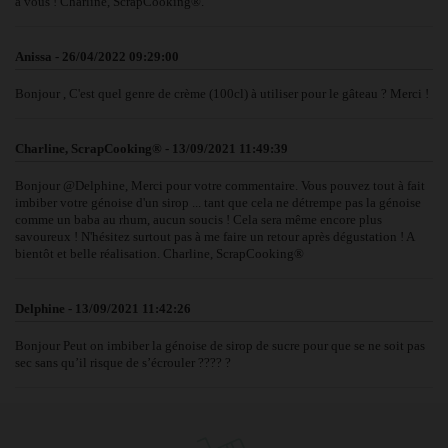
à vous ! Charline, ScrapCooking®.
Anissa - 26/04/2022 09:29:00
Bonjour , C'est quel genre de crème (100cl) à utiliser pour le gâteau ? Merci !
Charline, ScrapCooking® - 13/09/2021 11:49:39
Bonjour @Delphine, Merci pour votre commentaire. Vous pouvez tout à fait
imbiber votre génoise d'un sirop ... tant que cela ne détrempe pas la génoise
comme un baba au rhum, aucun soucis ! Cela sera même encore plus
savoureux ! N'hésitez surtout pas à me faire un retour après dégustation ! A
bientôt et belle réalisation. Charline, ScrapCooking®
Delphine - 13/09/2021 11:42:26
Bonjour Peut on imbiber la génoise de sirop de sucre pour que se ne soit pas
sec sans qu’il risque de s’écrouler ???? ?