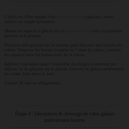
L'idéal est d'être équipé d'un
à gâteaux, sinon
plateau tournant
utilisez un simple présentoir.
Mettez un support à gâteau ou un
entre la première
papier sulfurisé
génoise et le plateau.
Disposez une génoise sur le plateau, puis déposez une couche de
crème. Disposez les fraises coupées en 2 dans la crème, comblez
les espaces entre les fraises avec de la crème.
Répétez l’opération pour l’ensemble des étages et terminer par
déposer la 4e génoise sur le dessus. Couvrez le gâteau entièrement
de crème, bien lisser le tout.
Laissez 30 min au réfrigérateur.
Étape 4 : Décoration & dressage de votre gâteau
anniversaire licorne