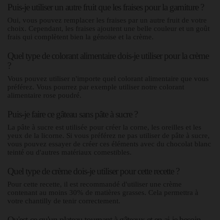
Puis-je utiliser un autre fruit que les fraises pour la garniture ?
Oui, vous pouvez remplacer les fraises par un autre fruit de votre
choix. Cependant, les fraises ajoutent une belle couleur et un goût
frais qui complètent bien la génoise et la crème.
Quel type de colorant alimentaire dois-je utiliser pour la crème
?
Vous pouvez utiliser n'importe quel colorant alimentaire que vous
préférez. Vous pourrez par exemple utiliser notre colorant
alimentaire rose poudré.
Puis-je faire ce gâteau sans pâte à sucre ?
La pâte à sucre est utilisée pour créer la corne, les oreilles et les
yeux de la licorne. Si vous préférez ne pas utiliser de pâte à sucre,
vous pouvez essayer de créer ces éléments avec du chocolat blanc
teinté ou d'autres matériaux comestibles.
Quel type de crème dois-je utiliser pour cette recette ?
Pour cette recette, il est recommandé d'utiliser une crème
contenant au moins 30% de matières grasses. Cela permettra à
votre chantilly de tenir correctement.
Qu'est-ce qu'un plateau tournant à gâteaux et en ai-je besoin