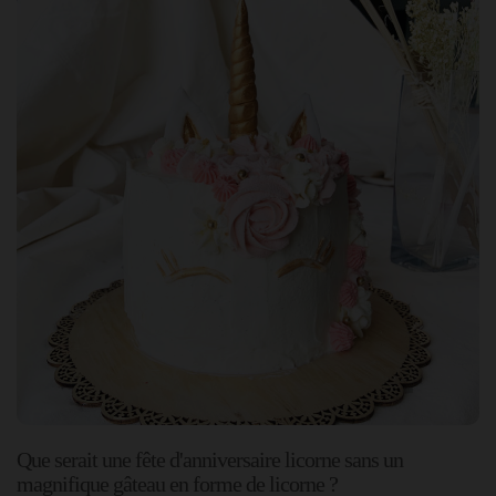
Que serait une fête d'anniversaire licorne sans un
magnifique gâteau en forme de licorne ?