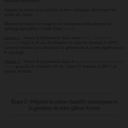
mélange blanchisse.
Ajoutez la farine et la maïzena et bien mélanger. Incorporer les
zestes de citron.
Montez les blancs en neige et les incorporer délicatement au
mélange précédent à l'aide d'une
.
spatule
Option 1
: Versez la préparation dans votre
cercle à pâtisserie
réglé à 18 cm de diamètre et cuire 45 minutes à 180°C.
extensible
Laissez refroidir puis découpez la génoise en 4 parties égales pour
le montage.
Option 2
: Versez la préparation dans 4
moules à pâtisserie en inox de
graissés de diamètre 18 cm. Cuire 12 minutes à 180°C et
18 cm
laissez refroidir.
Étape 2 : Préparez la crème chantilly mascarpone et
la garniture de votre gâteau licorne