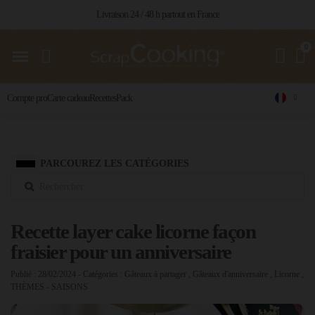
Livraison 24 / 48 h partout en France
Compte pro
Carte cadeau
Recettes
Pack
PARCOUREZ LES CATÉGORIES
Recette layer cake licorne façon
fraisier pour un anniversaire
Publié : 28/02/2024
- Catégories :
Gâteaux à partager
,
Gâteaux d'anniversaire
,
Licorne
,
THÈMES - SAISONS