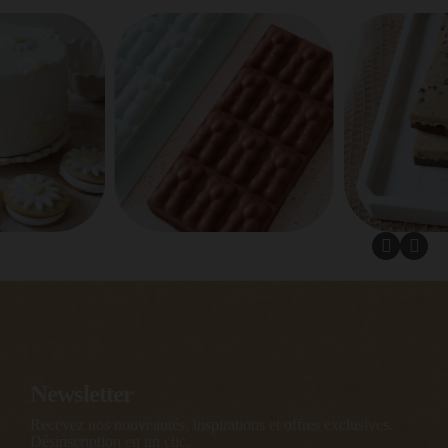
Newsletter
Recevez nos nouveautés, inspirations et offres exclusives.
Désinscription en un clic.