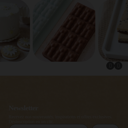
Newsletter
Recevez nos nouveautés, inspirations et offres exclusives.
Désinscription en un clic.