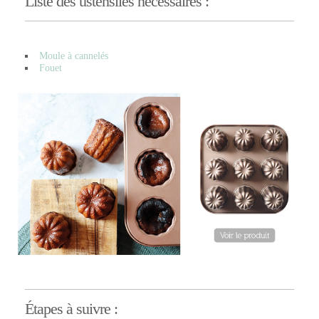
Liste des ustensiles nécessaires :
Moule à cannelés
Fouet
Étapes à suivre :