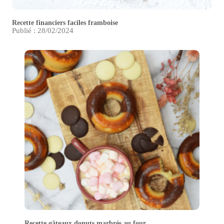
Recette financiers faciles framboise
Publié : 28/02/2024
Recette gâteaux donuts marbrés au four