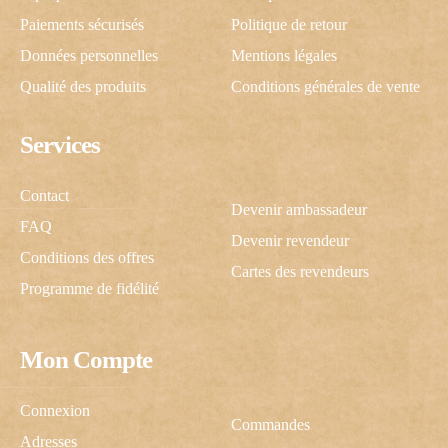
Paiements sécurisés
Politique de retour
Données personnelles
Mentions légales
Qualité des produits
Conditions générales de vente
Services
Contact
Devenir ambassadeur
FAQ
Devenir revendeur
Conditions des offres
Cartes des revendeurs
Programme de fidélité
Mon Compte
C'est cadeau !
Connexion
Commandes
Adresses