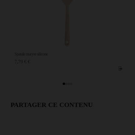
Spatule maryse silicone
7,79 € €
PARTAGER CE CONTENU