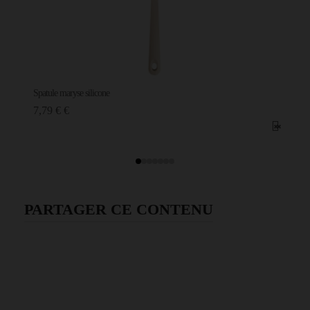
Spatule maryse silicone
7,79 € €
PARTAGER CE CONTENU