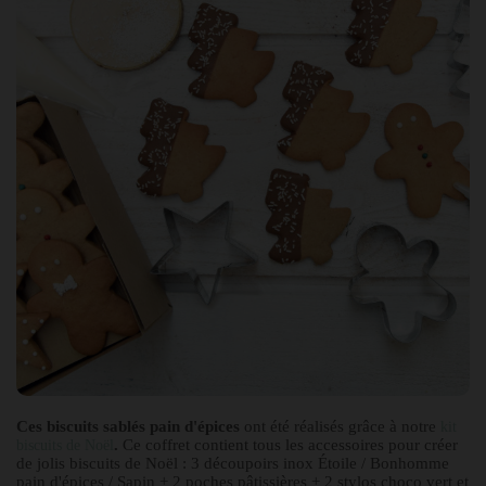
Ces biscuits sablés pain d'épices
ont été réalisés grâce à notre
kit
.
Ce coffret contient tous les accessoires pour créer
biscuits de Noël
de jolis biscuits de Noël : 3 découpoirs inox Étoile / Bonhomme
pain d'épices / Sapin + 2 poches pâtissières + 2 stylos choco vert et