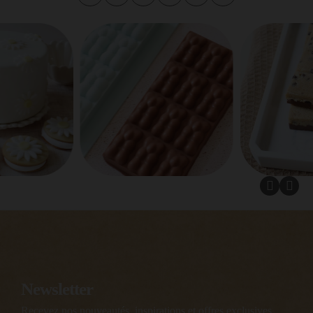
Newsletter
Recevez nos nouveautés, inspirations et offres exclusives.