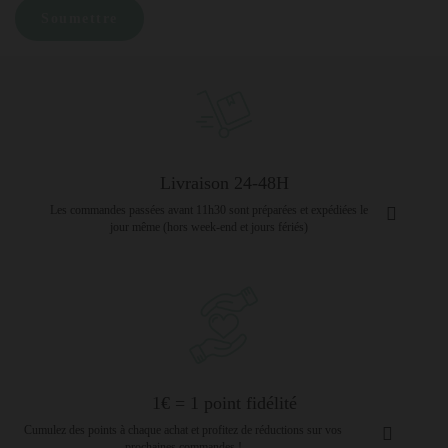
Livraison 24-48H
Les commandes passées avant 11h30 sont préparées et expédiées le
jour même (hors week-end et jours fériés)
1€ = 1 point fidélité
Cumulez des points à chaque achat et profitez de réductions sur vos
prochaines commandes !