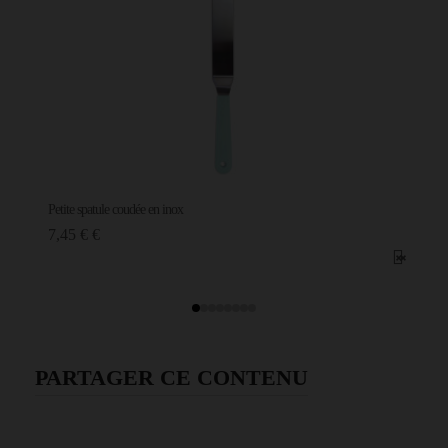
Petite spatule coudée en inox
7,45 € €
PARTAGER CE CONTENU