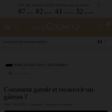
-25% dès 3 moules achetés (Remise auto au panier)
07
02
41
31
Jours
Heures
Minutes
Seconds
Compte pro
Carte cadeau
Recettes
Pack
PARCOUREZ LES CATÉGORIES
Comment garnir et recouvrir un
gâteau ?
Publié : 01/01/2018
- Catégories :
Techniques de pâtisserie