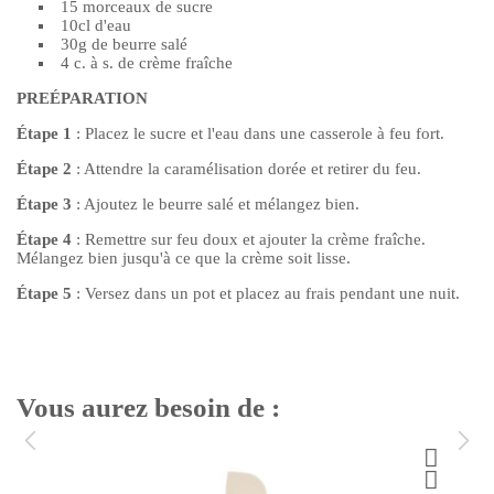
15 morceaux de sucre
10cl d'eau
30g de beurre salé
4 c. à s. de crème fraîche
PREÉPARATION
Étape 1
: Placez le sucre et l'eau dans une casserole à feu fort.
Étape 2
: Attendre la caramélisation dorée et retirer du feu.
Étape 3
: Ajoutez le beurre salé et mélangez bien.
Étape 4
: Remettre sur feu doux et ajouter la crème fraîche.
Mélangez bien jusqu'à ce que la crème soit lisse.
Étape 5
: Versez dans un pot et placez au frais pendant une nuit.
Vous aurez besoin de :