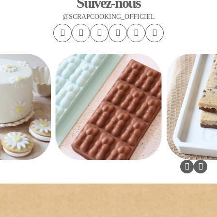
Suivez-nous
@SCRAPCOOKING_OFFICIEL