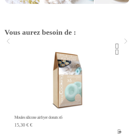
Vous aurez besoin de :
Moules silicone airfryer donuts x6
15,30 € €