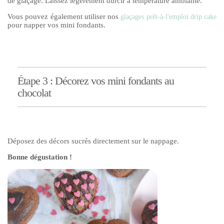
de glaçage. Laissez légèrement durcir à température ambiante.
Vous pouvez également utiliser nos
glaçages prêt-à-l'emploi drip cake
pour napper vos mini fondants.
Étape 3 : Décorez vos mini fondants au
chocolat
Déposez des décors sucrés directement sur le nappage.
Bonne dégustation !