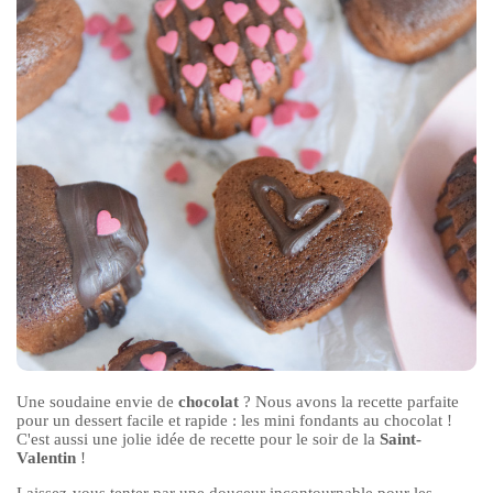
Une soudaine envie de
chocolat
? Nous avons la recette parfaite
pour un dessert facile et rapide : les mini fondants au chocolat !
C'est aussi une jolie idée de recette pour le soir de la
Saint-
Valentin
!
Laissez-vous tenter par une douceur incontournable pour les