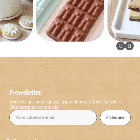
Newsletter
Recevez nos nouveautés, inspirations et offres exclusives.
Désinscription en un clic.
S’abonner