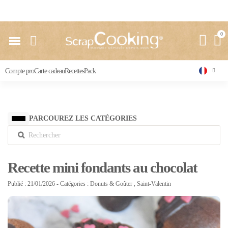
Livraison 24 / 48 h partout en France
Compte pro
Carte cadeau
Recettes
Pack
PARCOUREZ LES CATÉGORIES
Recette mini fondants au chocolat
Publié : 21/01/2026
- Catégories :
Donuts & Goûter
,
Saint-Valentin