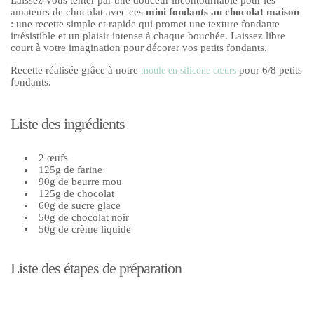
amateurs de chocolat avec ces
mini fondants au chocolat maison
: une recette simple et rapide qui promet une texture fondante
irrésistible et un plaisir intense à chaque bouchée. Laissez libre
court à votre imagination pour décorer vos petits fondants.
Recette réalisée grâce à notre
pour 6/8 petits
moule en silicone cœurs
fondants.
Liste des ingrédients
2 œufs
125g de farine
90g de beurre mou
125g de chocolat
60g de sucre glace
50g de chocolat noir
50g de crème liquide
Liste des étapes de préparation