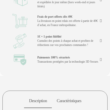
et expédiées le jour même (hors week-end et jours
fériés)
Frais de port offerts dès 49€
La livraison en point relais est offerte à partir de 49€
d’achat, en France métropolitaine.
1€ = 1 point fidélité
Cumulez des points à chaque achat et profitez de
réductions sur vos prochaines commandes !
Paiements 100% sécurisés
Transactions protégées par la technologie 3D Secure.
Description
Caractéristiques