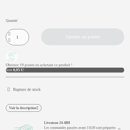
Quantité
Ajouter au panier
Obtenez 19 points en achetant ce produit !
Soit
0,95 €
!
Rupture de stock
Voir la description
Livraison 24-48H
Les commandes passées avant 11h30 sont préparées