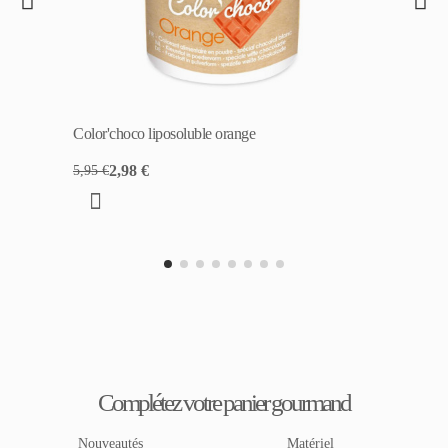
Color'choco liposoluble orange
2,98 €
5,95 €
Complétez votre panier gourmand
Nouveautés
Matériel