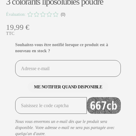
3 colorants liposolubles poudre
Évaluation:
(0)
19,99 €
TTC
Souhaitez-vous être notifié lorsque ce produit est à
nouveau en stock ?
ME NOTIFIER QUAND DISPONIBLE
Nous vous enverrons un e-mail dès que le produit sera
disponible. Votre adresse e-mail ne sera pas partagée avec
quelqu'un d'autre.