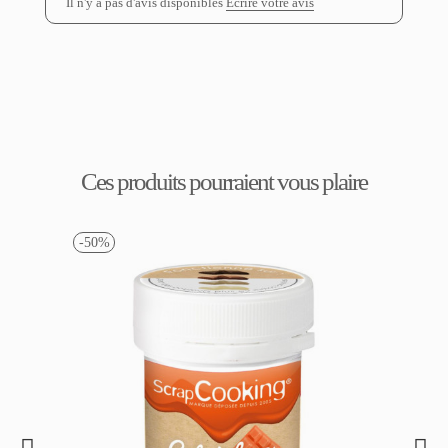
Il n'y a pas d'avis disponibles
Écrire votre avis
Ces produits pourraient vous plaire
-50%