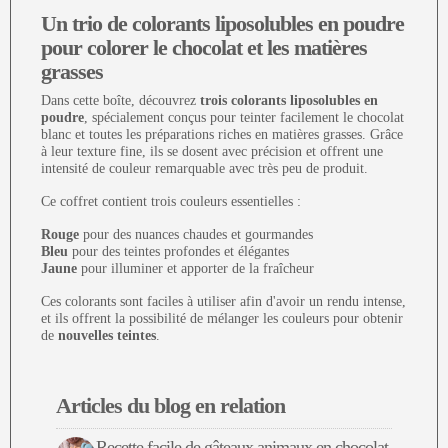
Un trio de colorants liposolubles en poudre
pour colorer le chocolat et les matières
grasses
Dans cette boîte, découvrez
trois colorants liposolubles en
poudre
, spécialement conçus pour teinter facilement le chocolat
blanc et toutes les préparations riches en matières grasses. Grâce
à leur texture fine, ils se dosent avec précision et offrent une
intensité de couleur remarquable avec très peu de produit.
Ce coffret contient trois couleurs essentielles :
Rouge
pour des nuances chaudes et gourmandes
Bleu
pour des teintes profondes et élégantes
Jaune
pour illuminer et apporter de la fraîcheur
Ces colorants sont faciles à utiliser afin d'avoir un rendu intense,
et ils offrent la possibilité de mélanger les couleurs pour obtenir
de
nouvelles teintes
.
Articles du blog en relation
Recette facile de gâteaux animaux en chocolat