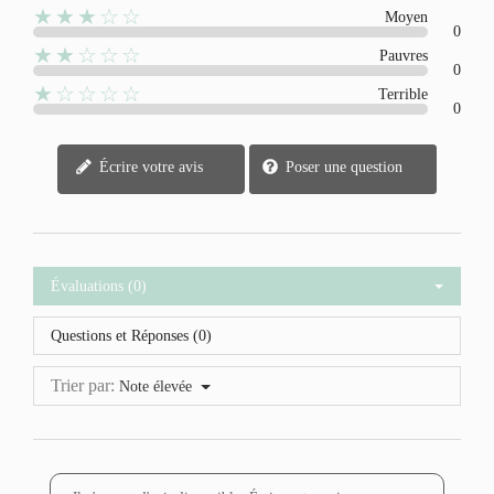
★★★☆☆
Moyen
0
★★☆☆☆
Pauvres
0
★☆☆☆☆
Terrible
0
Écrire votre avis
Poser une question
Évaluations (0)
Questions et Réponses (0)
Trier par:
Note élevée