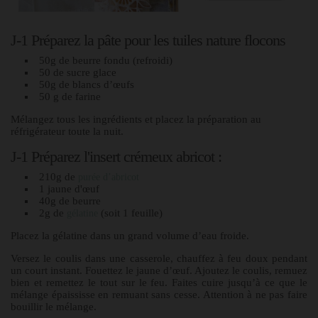
J-1 Préparez la pâte pour les tuiles nature flocons
50g de beurre fondu (refroidi)
50 de sucre glace
50g de blancs d’œufs
50 g de farine
Mélangez tous les ingrédients et placez la préparation au
réfrigérateur toute la nuit.
J-1 Préparez l'insert crémeux abricot :
210g de
purée d’abricot
1 jaune d'œuf
40g de beurre
2g de
(soit 1 feuille)
gélatine
Placez la gélatine dans un grand volume d’eau froide.
Versez le coulis dans une casserole, chauffez à feu doux pendant
un court instant. Fouettez le jaune d’œuf. Ajoutez le coulis, remuez
bien et remettez le tout sur le feu. Faites cuire jusqu’à ce que le
mélange épaississe en remuant sans cesse. Attention à ne pas faire
bouillir le mélange.