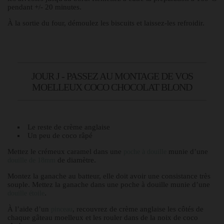
pendant +/- 20 minutes.
À la sortie du four, démoulez les biscuits et laissez-les refroidir.
JOUR J - PASSEZ AU MONTAGE DE VOS
MOELLEUX COCO CHOCOLAT BLOND
Le reste de crème anglaise
Un peu de coco râpé
Mettez le crémeux caramel dans une
munie d’une
poche à douille
de diamètre.
douille de 18mm
Montez la ganache au batteur, elle doit avoir une consistance très
souple. Mettez la ganache dans une poche à douille munie d’une
.
douille étoile
À l’aide d’un
, recouvrez de crème anglaise les côtés de
pinceau
chaque gâteau moelleux et les rouler dans de la noix de coco