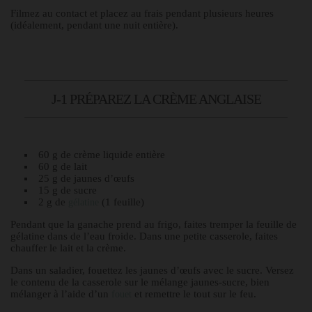
Filmez au contact et placez au frais pendant plusieurs heures
(idéalement, pendant une nuit entière).
J-1 PRÉPAREZ LA CRÈME ANGLAISE
60 g de crème liquide entière
60 g de lait
25 g de jaunes d’œufs
15 g de sucre
2 g de
(1 feuille)
gélatine
Pendant que la ganache prend au frigo, faites tremper la feuille de
gélatine dans de l’eau froide. Dans une petite casserole, faites
chauffer le lait et la crème.
Dans un saladier, fouettez les jaunes d’œufs avec le sucre. Versez
le contenu de la casserole sur le mélange jaunes-sucre, bien
mélanger à l’aide d’un
et remettre le tout sur le feu.
fouet