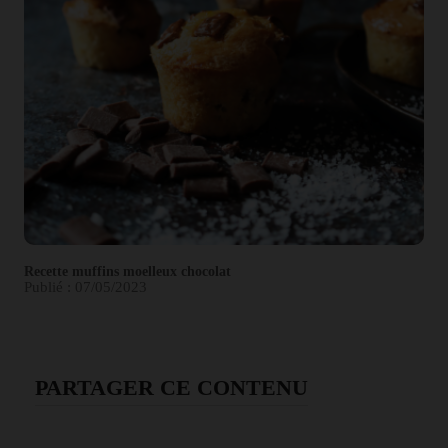
Recette muffins moelleux chocolat
Publié : 07/05/2023
PARTAGER CE CONTENU