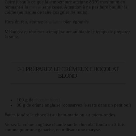
Cuire jusqu’à ce que la température atteigne 83°C maximum en
remuant à la
sans cesse. Attention à ne pas faire bouillir la
maryse
crème (au risque de faire coaguler les œufs).
Hors du feu, ajoutez la
bien égouttée.
gélatine
Mélangez et réservez à température ambiante le temps de préparer
la suite.
J-1 PRÉPAREZ LE CRÉMEUX CHOCOLAT
BLOND
100 g de
chocolat blond
90 g de crème anglaise (conservez le reste dans un petit bol)
Faites fondre le chocolat au bain-marie ou au micro-ondes.
Versez la crème anglaise chaude sur le chocolat fondu en 3 fois
comme pour une ganache, en utilisant une maryse.