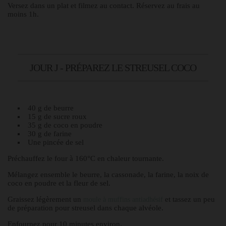
Versez dans un plat et filmez au contact. Réservez au frais au
moins 1h.
JOUR J - PRÉPAREZ LE STREUSEL COCO
40 g de beurre
15 g de sucre roux
35 g de coco en poudre
30 g de farine
Une pincée de sel
Préchauffez le four à 160°C en chaleur tournante.
Mélangez ensemble le beurre, la cassonade, la farine, la noix de
coco en poudre et la fleur de sel.
Graissez légèrement un
et tassez un peu
moule à muffins antiadhésif
de préparation pour streusel dans chaque alvéole.
Enfournez pour 10 minutes environ.