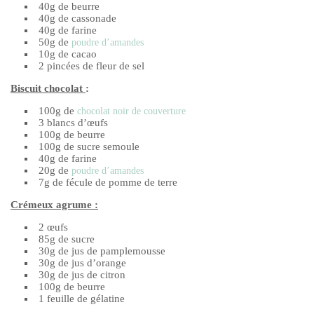
40g de beurre
40g de cassonade
40g de farine
50g de
poudre d’amandes
10g de cacao
2 pincées de fleur de sel
Biscuit chocolat
:
100g de
chocolat noir de couverture
3 blancs d’œufs
100g de beurre
100g de sucre semoule
40g de farine
20g de
poudre d’amandes
7g de fécule de pomme de terre
Crémeux agrume
:
2 œufs
85g de sucre
30g de jus de pamplemousse
30g de jus d’orange
30g de jus de citron
100g de beurre
1 feuille de gélatine