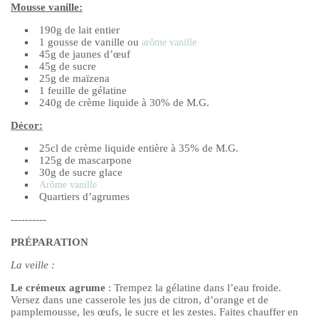
Mousse vanille
:
190g de lait entier
1 gousse de vanille ou
arôme vanille
45g de jaunes d’œuf
45g de sucre
25g de maïzena
1 feuille de gélatine
240g de crème liquide à 30% de M.G.
Décor
:
25cl de crème liquide entière à 35% de M.G.
125g de mascarpone
30g de sucre glace
Arôme vanille
Quartiers d’agrumes
----------
PRÉPARATION
La veille :
Le crémeux agrume
: Trempez la gélatine dans l’eau froide.
Versez dans une casserole les jus de citron, d’orange et de
pamplemousse, les œufs, le sucre et les zestes. Faites chauffer en