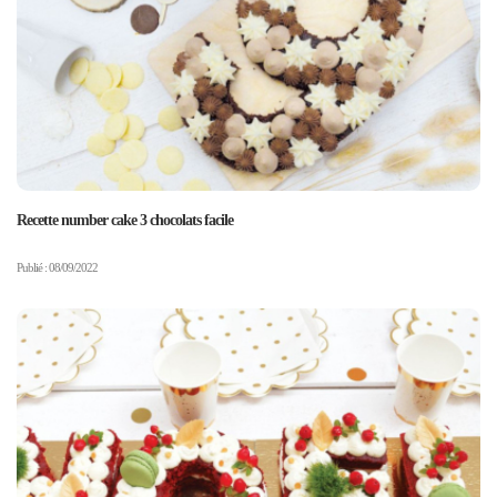
Recette number cake 3 chocolats facile
Publié : 08/09/2022