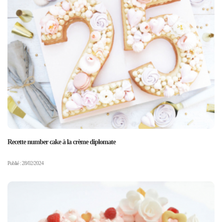
Recette number cake à la crème diplomate
Publié : 28/02/2024