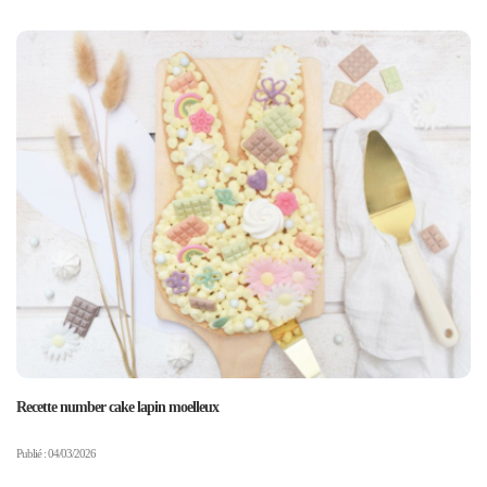
Recette number cake lapin moelleux
Publié : 04/03/2026