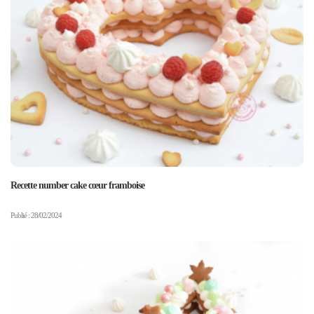
Recette number cake cœur framboise
Publié : 28/02/2024