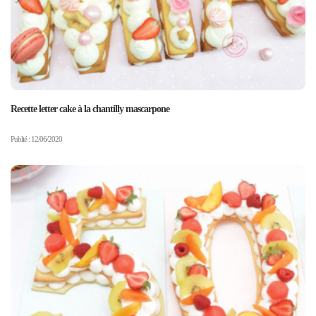
Recette letter cake à la chantilly mascarpone
Publié : 12/06/2020