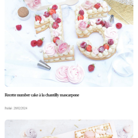
Recette number cake à la chantilly mascarpone
Publié : 28/02/2024