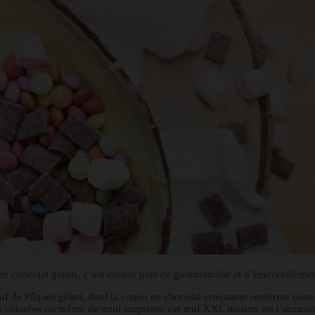
 chocolat garnis, c’est encore plus de gourmandise et d’émerveillement
œuf de Pâques géant, dont la coque en chocolat croquante renferme toute
es colorées ou même de mini surprises, cet œuf XXL maison est l’occasio