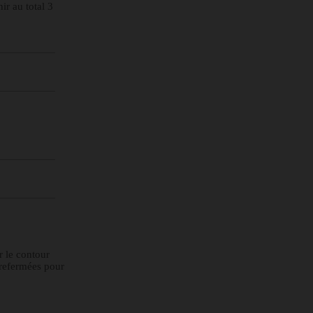
ir au total 3
r le contour
 refermées pour