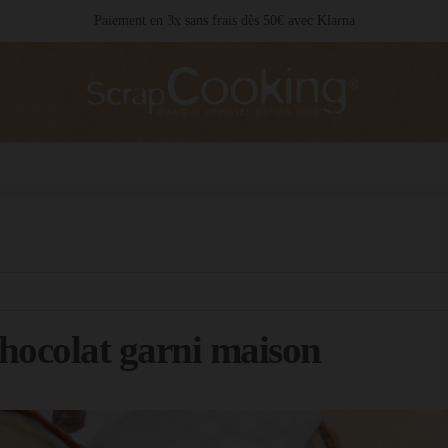
Livraison 24 / 48 h partout en France
hocolat garni maison