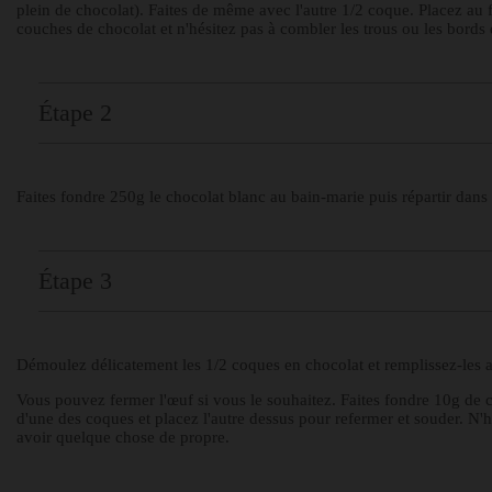
plein de chocolat). Faites de même avec l'autre 1/2 coque. Placez au f
couches de chocolat et n'hésitez pas à combler les trous ou les bords d
Étape 2
Faites fondre 250g le chocolat blanc au bain-marie puis répartir dan
Étape 3
Démoulez délicatement les 1/2 coques en chocolat et remplissez-les av
Vous pouvez fermer l'œuf si vous le souhaitez. Faites fondre 10g de c
d'une des coques et placez l'autre dessus pour refermer et souder. N'
avoir quelque chose de propre.