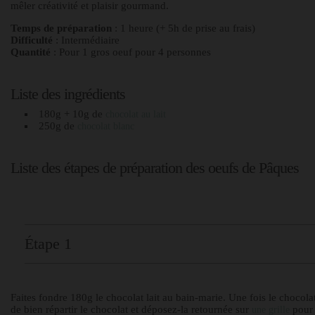
mêler créativité et plaisir gourmand.
Temps de préparation
: 1 heure (+ 5h de prise au frais)
Difficulté
: Intermédiaire
Quantité
: Pour 1 gros oeuf pour 4 personnes
Liste des ingrédients
180g + 10g de
chocolat au lait
250g de
chocolat blanc
Liste des étapes de préparation des oeufs de Pâques
Étape 1
Faites fondre 180g le chocolat lait au bain-marie. Une fois le chocol
de bien répartir le chocolat et déposez-la retournée sur
pour 
une grille