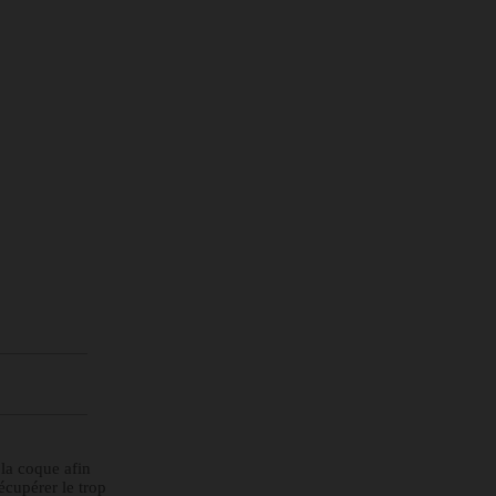
 la coque afin
écupérer le trop