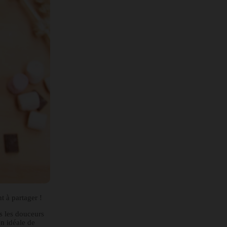
 à partager !
s les douceurs
n idéale de