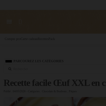
Compte pro
Carte cadeau
Recettes
Pack
PARCOUREZ LES CATÉGORIES
Recette facile Œuf XXL en c
Publié : 04/03/2026
- Catégories :
Chocolats & Bonbons
,
Pâques