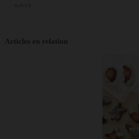
6,45 € €
Articles en relation