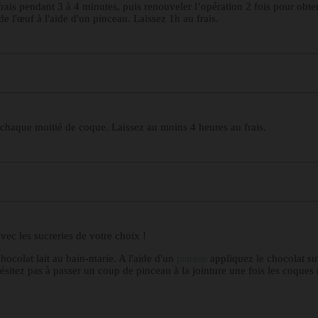
rais pendant 3 à 4 minutes, puis renouveler l’opération 2 fois pour obten
e l'œuf à l'aide d'un pinceau. Laissez 1h au frais.
s chaque moitié de coque. Laissez au moins 4 heures au frais.
ec les sucreries de votre choix !
hocolat lait au bain-marie. A l'aide d'un
appliquez le chocolat su
pinceau
hésitez pas à passer un coup de pinceau à la jointure une fois les coques