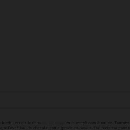
at fondu, versez-le dans
en la remplissant à moitié. Tournez
une 1/2 coque
que l'excédant de chocolat coule (posée au-dessus d'un récipient pour r