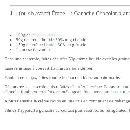
J-1 (ou 4h avant) Étape 1 : Ganache Chocolat blan
100g de
chocolat blanc
50g de crème liquide 30% m.g chaude
150g de crème liquide 30% m.g froide
1 gousse de vanille
Dans une casserole, faites chauffer 50g crème liquide avec les graines
Laissez infuser à couvert 15 minutes hors du feu.
Pendant ce temps, faites fondre le chocolat blanc au bain-marie.
Découvrez la casserole puis refaites chauffer la crème. Passez au tami
chocolat fondu en trois fois, en mélangeant bien avec une
ou u
maryse
Ajoutez ensuite la crème froide en une fois en continuant de mélan
Filmez l’appareil à ganache au contact puis réservez au réfrigérateur