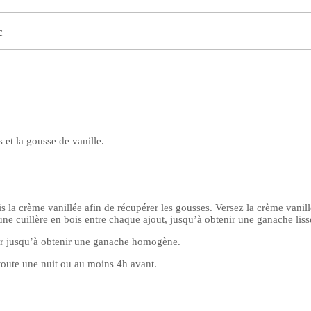
c
 et la gousse de vanille.
s la crème vanillée afin de récupérer les gousses. Versez la crème vanill
ne cuillère en bois entre chaque ajout, jusqu’à obtenir une ganache lisse
ger jusqu’à obtenir une ganache homogène.
 toute une nuit ou au moins 4h avant.