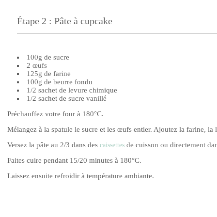
Étape 2 : Pâte à cupcake
100g de sucre
2 œufs
125g de farine
100g de beurre fondu
1/2 sachet de levure chimique
1/2 sachet de sucre vanillé
Préchauffez votre four à 180°C.
Mélangez à la spatule le sucre et les œufs entier. Ajoutez la farine, la
Versez la pâte au 2/3 dans des
de cuisson ou directement da
caissettes
Faites cuire pendant 15/20 minutes à 180°C.
Laissez ensuite refroidir à température ambiante.