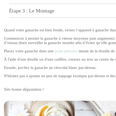
Étape 3 : Le Montage
Quand votre ganache est bien froide, versez l’appareil à ganache dans
Commencez à monter la ganache à vitesse moyenne puis augmentez pr
d’oiseau (bien surveiller la ganache montée afin d’éviter qu’elle grain
Placez votre ganache dans une
munie de la douille de 
poche pâtissière
À l'aide d'une douille ou d'une cuillère, creusez un trou au centre d
Ensuite, pochez la ganache au chocolat blanc par-dessus.
N'hésitez pas à ajouter un peu de nappage exotique par-dessus et de
Très bonne dégustation !