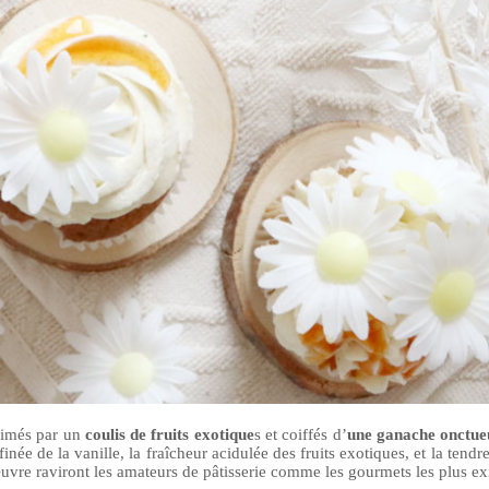
limés par un
coulis de fruits exotique
s et coiffés d’
une ganache onctue
née de la vanille, la fraîcheur acidulée des fruits exotiques, et la tend
'œuvre raviront les amateurs de pâtisserie comme les gourmets les plus ex