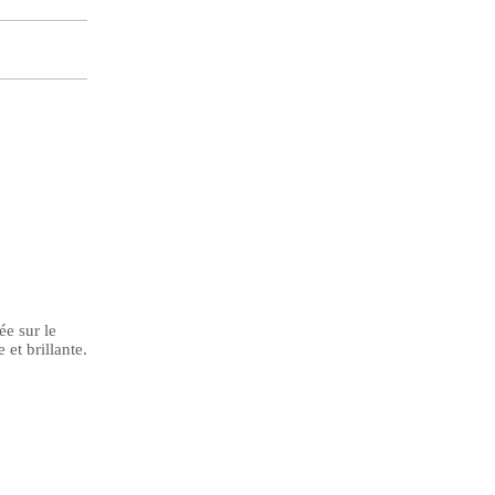
ée sur le
 et brillante.