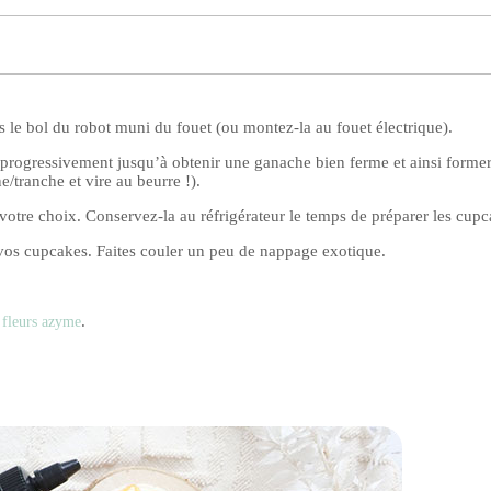
 le bol du robot muni du fouet (ou montez-la au fouet électrique).
ogressivement jusqu’à obtenir une ganache bien ferme et ainsi forme
e/tranche et vire au beurre !).
votre choix. Conservez-la au réfrigérateur le temps de préparer les cupc
e vos cupcakes. Faites couler un peu de nappage exotique.
s
.
fleurs azyme