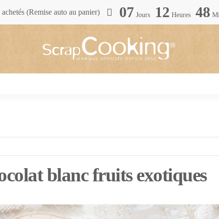
07
12
48
achetés (Remise auto au panier)
Jours
Heures
Mi
ocolat blanc fruits exotiques