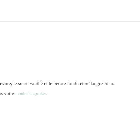
 levure, le sucre vanillé et le beurre fondu et mélangez bien.
ns votre
.
moule à cupcakes