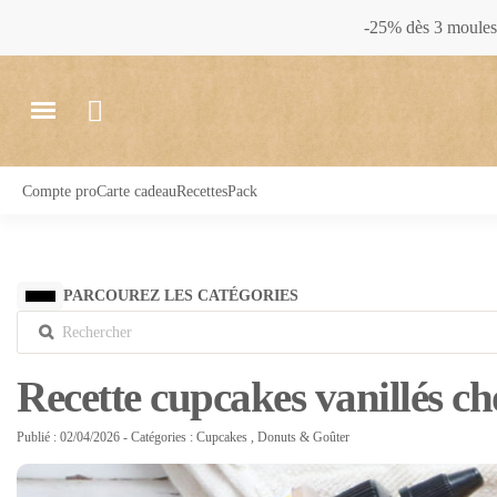
-25% dès 3 moules 
Compte pro
Carte cadeau
Recettes
Pack
PARCOUREZ LES CATÉGORIES
Recette cupcakes vanillés ch
Publié : 02/04/2026
- Catégories :
Cupcakes
,
Donuts & Goûter