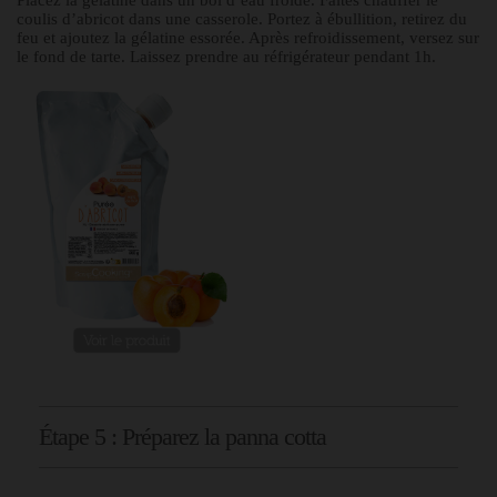
Placez la gélatine dans un bol d’eau froide. Faites chauffer le
coulis d’abricot dans une casserole. Portez à ébullition, retirez du
feu et ajoutez la gélatine essorée. Après refroidissement, versez sur
le fond de tarte. Laissez prendre au réfrigérateur pendant 1h.
Étape 5 : Préparez la panna cotta