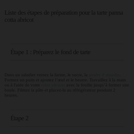
Liste des étapes de préparation pour la tarte panna
cotta abricot
Étape 1 : Préparez le fond de tarte
Dans un saladier versez la farine, le sucre, la
.
poudre d’amandes
Formez un puits et ajoutez l’œuf et le beurre. Travaillez à la main
ou à l'aide de votre
avec la feuille jusqu’à former une
robot pâtissier
boule. Filmez la pâte et placez-la au réfrigérateur pendant 2
heures.
Étape 2