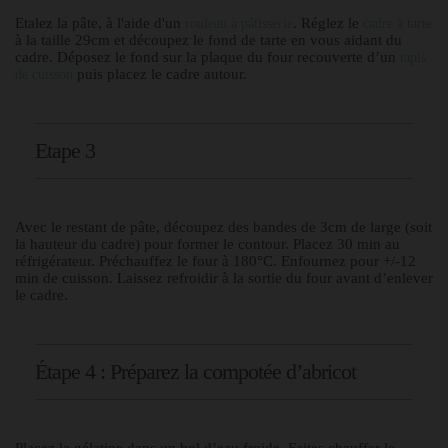
Etalez la pâte, à l'aide d'un
. Réglez le
rouleau à pâtisserie
cadre à tarte
à la taille 29cm et découpez le fond de tarte en vous aidant du
cadre. Déposez le fond sur la plaque du four recouverte d’un
tapis
puis placez le cadre autour.
de cuisson
Etape 3
Avec le restant de pâte, découpez des bandes de 3cm de large (soit
la hauteur du cadre) pour former le contour. Placez 30 min au
réfrigérateur. Préchauffez le
four à 180°C. Enfournez pour +/-12
min de cuisson. Laissez refroidir à la sortie du four avant d’enlever
le cadre.
Étape 4 : Préparez la compotée d’abricot