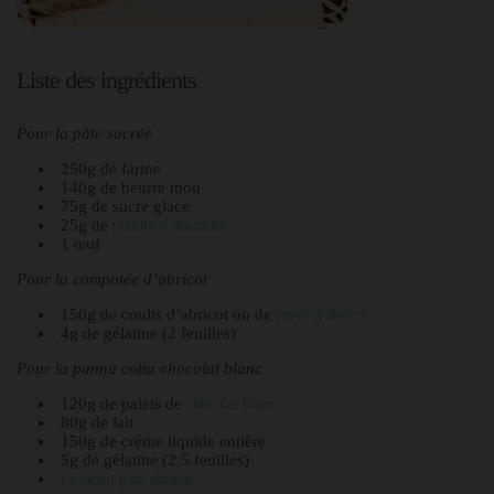
Liste des ingrédients
Pour la pâte sucrée
250g de farine
140g de beurre mou
75g de sucre glace
25g de
poudre d’amandes
1 œuf
Pour la compotée d’abricot
150g de coulis d’abricot ou de
purée d'abricot
4g de gélatine (2 feuilles)
Pour la panna cotta chocolat blanc
120g de palets de
chocolat blanc
80g de lait
150g de crème liquide entière
5g de gélatine (2,5 feuilles)
Colorant pâte abricot