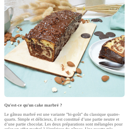
Qu'est-ce qu'un cake marbré ?
Le gâteau marbré est une variante "bi-goût" du classique quatre-
quarts. Simple et délicieux, il est constitué d’une partie neutre et
d’une partie chocolat. Les deux préparations sont mélangées pour
créer un effet marbré à l’intérieur du gâteau. Une recette très