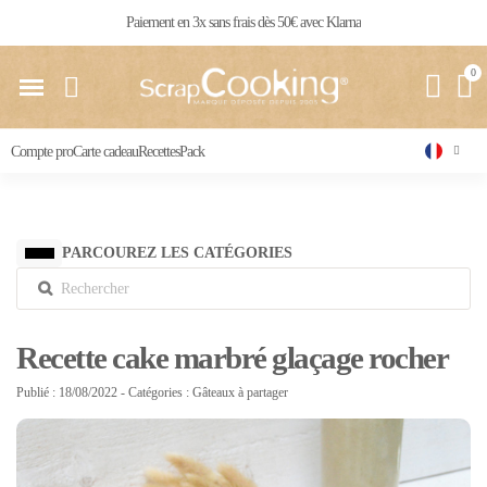
Livraison 24 / 48 h partout en France
Compte pro
Carte cadeau
Recettes
Pack
PARCOUREZ LES CATÉGORIES
Recette cake marbré glaçage rocher
Publié : 18/08/2022
- Catégories :
Gâteaux à partager