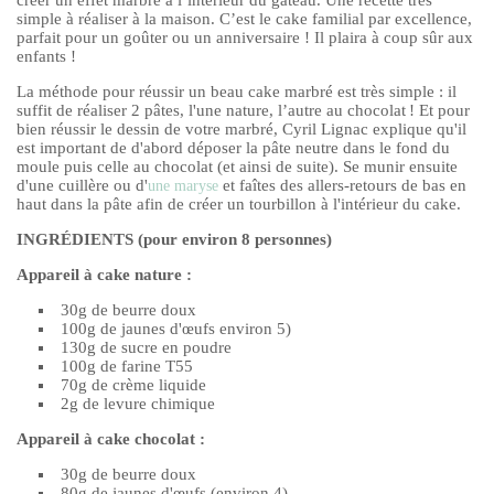
simple à réaliser à la maison. C’est le cake familial par excellence,
parfait pour un goûter ou un anniversaire ! Il plaira à coup sûr aux
enfants !
La méthode pour réussir un beau cake marbré est très simple : il
suffit de réaliser 2 pâtes, l'une nature, l’autre au chocolat ! Et pour
bien réussir le dessin de votre marbré, Cyril Lignac explique qu'il
est important de d'abord déposer la pâte neutre dans le fond du
moule puis celle au chocolat (et ainsi de suite). Se munir ensuite
d'une cuillère ou d'
et faîtes des allers-retours de bas en
une maryse
haut dans la pâte afin de créer un tourbillon à l'intérieur du cake.
INGRÉDIENTS (pour environ 8 personnes)
Appareil à cake nature :
30g de beurre doux
100g de jaunes d'œufs environ 5)
130g de sucre en poudre
100g de farine T55
70g de crème liquide
2g de levure chimique
Appareil à cake chocolat :
30g de beurre doux
80g de jaunes d'œufs (environ 4)