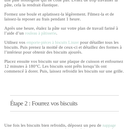
pâte, cela la rendrait élastique.
Formez une boule et aplatissez-la légèrement. Filmez-la et de
laissez-la reposer au frais pendant 1 heure.
Après une heure, étalez la pâte sur votre plan de travail fariné à
l’aide d’un
.
rouleau à pâtisserie
Utilisez vos
pour détailler tous les
emporte-pièces à biscuits Linzer
biscuits. Puis prenez la moitié de ceux-ci et détaillez des formes à
l’intérieur pour obtenir des biscuits ajourés.
Placez ensuite vos biscuits sur une plaque de cuisson et enfournez
12 minutes à 180°C. Les biscuits sont prêts lorsqu’ils ont
commencé à dorer. Puis, laissez refroidir les biscuits sur une grille.
Étape 2 : Fourrez vos biscuits
Une fois les biscuits bien refroidis, déposez un peu de
nappage