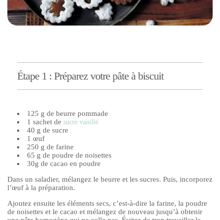
Étape 1 : Préparez votre pâte à biscuit
125 g de beurre pommade
1 sachet de
sucre vanillé
40 g de sucre
1 œuf
250 g de farine
65 g de poudre de noisettes
30g de cacao en poudre
Dans un saladier, mélangez le beurre et les sucres. Puis, incorporez
l’œuf à la préparation.
Ajoutez ensuite les éléments secs, c’est-à-dire la farine, la poudre
de noisettes et le cacao et mélangez de nouveau jusqu’à obtenir
une pâte homogène qui ne colle pas. Évitez de trop travailler la