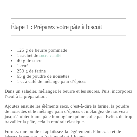
Étape 1 : Préparez votre pâte à biscuit
125 g de beurre pommade
1 sachet de
sucre vanillé
40 g de sucre
1 œuf
250 g de farine
65 g de poudre de noisettes
1 c. à café de mélange pain d’épices
Dans un saladier, mélangez le beurre et les sucres. Puis, incorporez
l’œuf à la préparation.
Ajoutez ensuite les éléments secs, c’est-à-dire la farine, la poudre
de noisettes et le mélange pain d’épices et mélangez de nouveau
jusqu’à obtenir une pâte homogène qui ne colle pas. Évitez de trop
travailler la pâte, cela la rendrait élastique.
Formez une boule et aplatissez-la légèrement. Filmez-la et de
laissez-la reposer au frais pendant 1 heure.