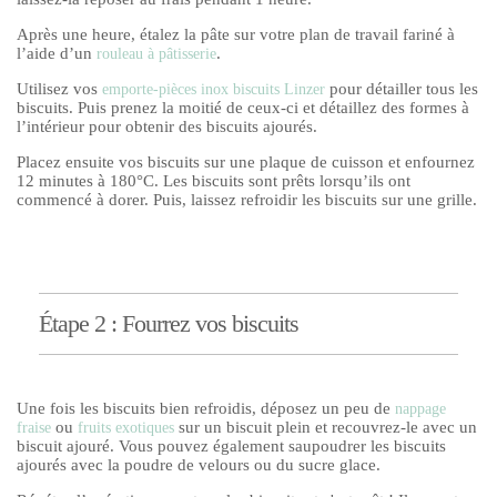
Après une heure, étalez la pâte sur votre plan de travail fariné à
l’aide d’un
.
rouleau à pâtisserie
Utilisez vos
pour détailler tous les
emporte-pièces inox biscuits Linzer
biscuits. Puis prenez la moitié de ceux-ci et détaillez des formes à
l’intérieur pour obtenir des biscuits ajourés.
Placez ensuite vos biscuits sur une plaque de cuisson et enfournez
12 minutes à 180°C. Les biscuits sont prêts lorsqu’ils ont
commencé à dorer. Puis, laissez refroidir les biscuits sur une grille.
Étape 2 : Fourrez vos biscuits
Une fois les biscuits bien refroidis, déposez un peu de
nappage
ou
sur un biscuit plein et recouvrez-le avec un
fraise
fruits exotiques
biscuit ajouré. Vous pouvez également saupoudrer les biscuits
ajourés avec la poudre de velours ou du sucre glace.