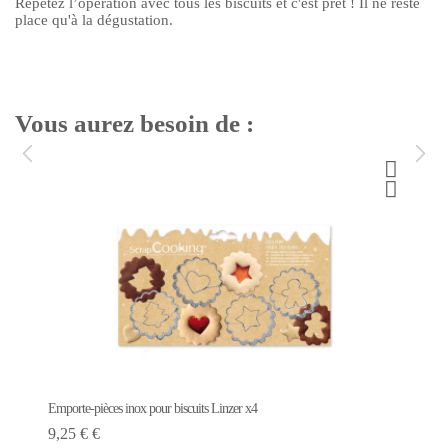
Répétez l’opération avec tous les biscuits et c'est prêt ! Il ne reste
place qu'à la dégustation.
Vous aurez besoin de :
Emporte-pièces inox pour biscuits Linzer x4
9,25 € €